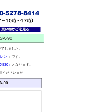
A-90
が終了しました。
イレン
」です。
830」
となります。
覧くださいませ
-90