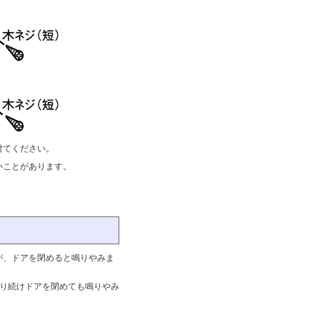
付てください。
いことがあります。
が、ドアを閉めると鳴りやみま
鳴り続けドアを閉めても鳴りやみ