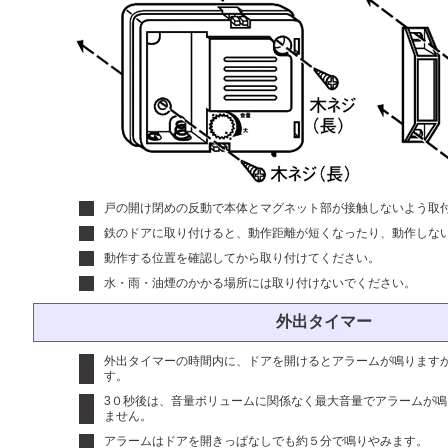
戸の開け閉めの反動で本体とマグネット部が接触しないよう取
鉄のドアに取り付けると、動作距離が短くなったり、動作しな
動作する位置を確認してから取り付けてください。
水・雨・油煙のかかる場所には取り付けないでください。
外出タイマー
外出タイマーの時間内に、ドアを開けるとアラームが鳴ります
す。
3０秒後は、音量ボリュームに関係なく最大音量でアラームが
ません。
アラームはドアを開きっぱなしでも約５分で鳴りやみます。