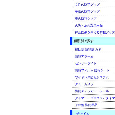
女性の防犯グッズ
子供の防犯グッズ
車の防犯グッズ
火災・放火対策用品
抑止効果を高める防犯グッズ
種類別で探す
補助錠 防犯鍵 カギ
防犯アラーム
センサーライト
防犯フィルム 防犯シート
ワイヤレス防犯システム
ダミーカメラ
防犯ステッカー シール
タイマー・プログラムタイマ
その他 防犯用品
チャイム