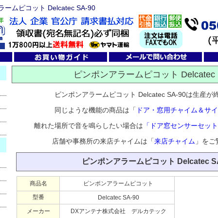
ピコット Delcatec SA-90
ピンポンアラームピコット Delcatec S
ピンポンアラームピコット Delcatec SA-90は生産
同じような機能の商品は「
ドア・窓用チャイム＆サ
離れた場所で音を鳴らしたい場合は
「ドア窓センサーセットX
店舗や事務所の来店チャイムは「
来店チャイム
」をご
ピンポンアラームピコット Delcatec SA
商品名
ピンポンアラームピコット
型番
Delcatec SA-90
メーカー
DXアンテナ株式会社 デルカテック