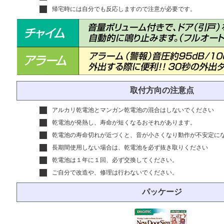
帰宅時には自分でも反応しますので注意が必要です。
取付方向の注意点
アルカリ乾電池とマンガン乾電池の混合はしないでください
乾電池が発熱し、寿命が短くなるおそれがあります。
乾電池の寿命切れが近づくと、音が小さくなり動作が不安定に
長期間使用しない場合は、乾電池を必ず抜き取りください
乾電池は１年に１回、必ず交換してください。
ご自分で改造や、修理は行わないでください。
パッケージ