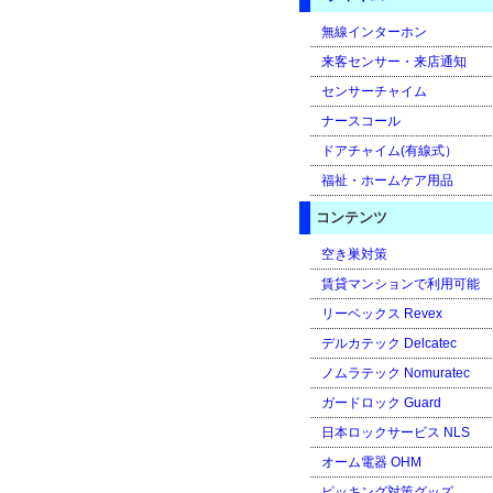
無線インターホン
来客センサー・来店通知
センサーチャイム
ナースコール
ドアチャイム(有線式）
福祉・ホームケア用品
コンテンツ
空き巣対策
賃貸マンションで利用可能
リーベックス Revex
デルカテック Delcatec
ノムラテック Nomuratec
ガードロック Guard
日本ロックサービス NLS
オーム電器 OHM
ピッキング対策グッズ