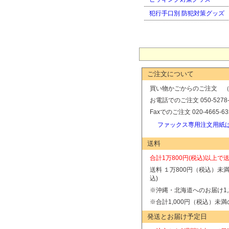
犯行手口別 防犯対策グッズ
ご注文について
買い物かごからのご注文 （
お電話でのご注文 050-5278-
Faxでのご注文 020-4665-
ファックス専用注文用紙
送料
合計1万800円(税込)以上で
送料 １万800円（税込）未
込)
※沖縄・北海道へのお届け1,2
※合計1,000円（税込）未満
発送とお届け予定日