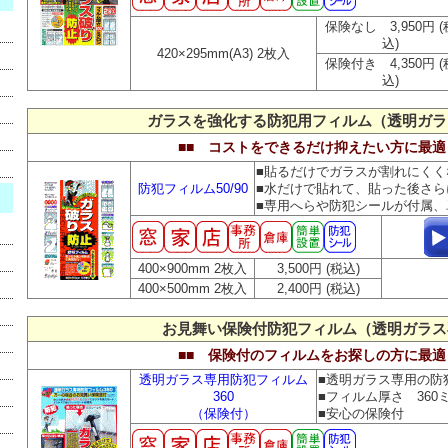
保険なし 3,950円 (
込)
420×295mm(A3) 2枚入
保険付き 4,350円 (
込)
ガラスを強化する防犯用フィルム（透明ガラ
■■ コストをできるだけ抑えたい方に最適
■貼るだけでガラスが割れにく
防犯フィルム50/90
■水だけで貼れて、貼った後さら
■専用へらや防犯シールが付属、
400×900mm 2枚入
3,500円 (税込)
400×500mm 2枚入
2,400円 (税込)
お見舞い保険付防犯フィルム（透明ガラス
■■ 保険付のフィルムをお探しの方に最適
透明ガラス専用防犯フィルム
■透明ガラス専用の
360
■フィルム厚さ 360
（保険付）
■安心の保険付