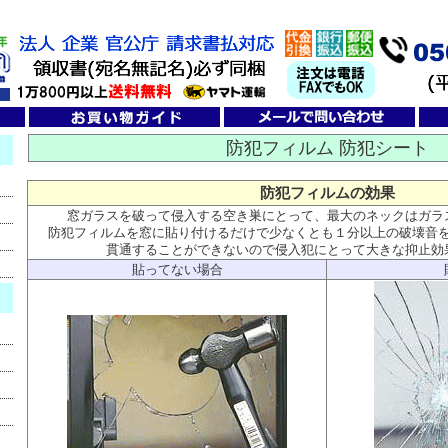
防犯フィルム 防犯シート
防犯フィルムの効果
窓ガラスを破って侵入する空き巣にとって、最大のネックはガラ
防犯フィルムを窓に貼り付けるだけで少なくとも１分以上の破壊音
貫通することができないので侵入犯にとって大きな抑止効
貼ってない場合