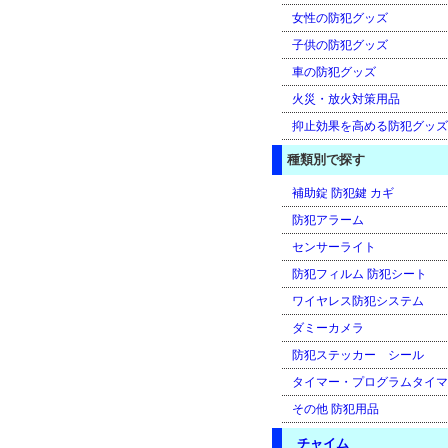
女性の防犯グッズ
子供の防犯グッズ
車の防犯グッズ
火災・放火対策用品
抑止効果を高める防犯グッズ
種類別で探す
補助錠 防犯鍵 カギ
防犯アラーム
センサーライト
防犯フィルム 防犯シート
ワイヤレス防犯システム
ダミーカメラ
防犯ステッカー シール
タイマー・プログラムタイマ
その他 防犯用品
チャイム