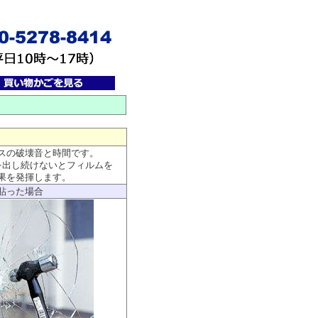
スの破壊音と時間です。
を出し続けないとフィルムを
果を発揮します。
貼った場合