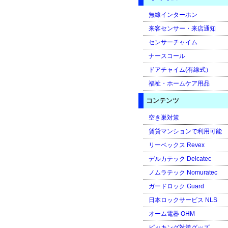
無線インターホン
来客センサー・来店通知
センサーチャイム
ナースコール
ドアチャイム(有線式）
福祉・ホームケア用品
コンテンツ
空き巣対策
賃貸マンションで利用可能
リーベックス Revex
デルカテック Delcatec
ノムラテック Nomuratec
ガードロック Guard
日本ロックサービス NLS
オーム電器 OHM
ピッキング対策グッズ