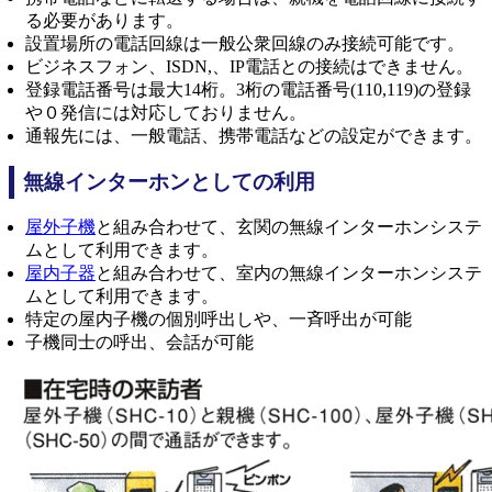
る必要があります。
設置場所の電話回線は一般公衆回線のみ接続可能です。
ビジネスフォン、ISDN,、IP電話との接続はできません。
登録電話番号は最大14桁。3桁の電話番号(110,119)の登録
や０発信には対応しておりません。
通報先には、一般電話、携帯電話などの設定ができます。
無線インターホンとしての利用
屋外子機
と組み合わせて、玄関の無線インターホンシステ
ムとして利用できます。
屋内子器
と組み合わせて、室内の無線インターホンシステ
ムとして利用できます。
特定の屋内子機の個別呼出しや、一斉呼出が可能
子機同士の呼出、会話が可能