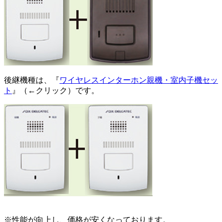
後継機種は、『
ワイヤレスインターホン親機・室内子機セッ
ト
』（←クリック）です。
※性能が向上し、価格が安くなっております。