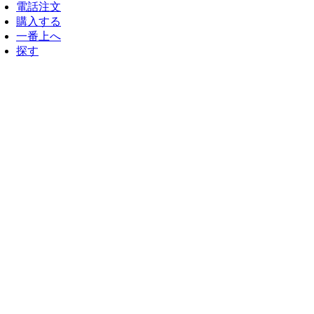
電話注文
購入する
一番上へ
探す