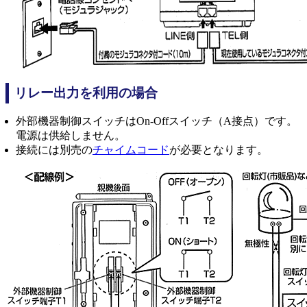
リレー出力を利用の場合
外部機器制御スイッチはOn-Offスイッチ（A接点）です。
電源は供給しません。
接続には別売の
チャイムコード
が必要となります。