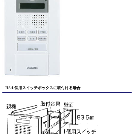
JIS１個用スイッチボックスに取付ける場合