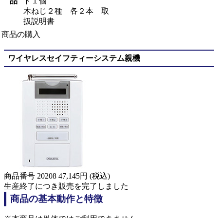
品
ド１個
木ねじ２種 各２本 取
扱説明書
商品の購入
ワイヤレスセイフティーシステム親機
商品番号 20208
47,145円
(税込)
生産終了につき販売を完了しました
商品の基本動作と特徴