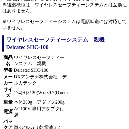
※後継機種は、ワイヤレスセーフティーシステムとは互換性
はありません。
※ワイヤレスセーフティーシステムは電話転送には対応して
いません。
ワイヤレスセーフティーシステム 親機
Delcatec SHC-100
商品
ワイヤレスセーフティー
名
システム 親機
型番
Delcatec SHC-100
メー
DXアンテナ株式会社 デ
カー
ルカテック
サイ
174(H)×120(W)×39.7(D)mm
ズ
重量
本体380g アダプタ200g
AC100V 専用アダプタ付
電源
属
バッ
クア
単3アルカリ乾電池 x 2