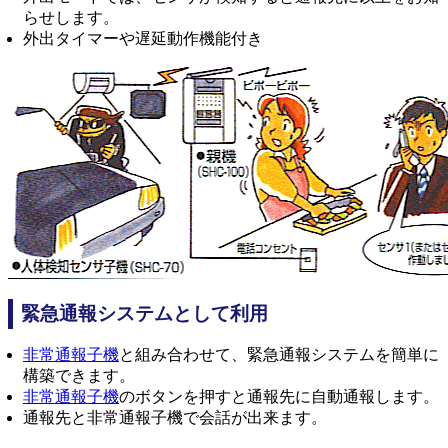
らせします。
外出タイマーや遅延動作機能付き
緊急通報システムとして利用
非常通報子機
と組み合わせて、緊急通報システムを簡単に
構築できます。
非常通報子機
のボタンを押すと通報先に自動通報します。
通報先と非常通報子機で会話が出来ます。