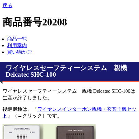
戻る
商品番号20208
商品一覧
利用案内
買い物かご
ワイヤレスセーフティーシステム 親機
Delcatec SHC-100
ワイヤレスセーフティーシステム 親機 Delcatec SHC-100は
生産が終了しました。
後継機種は、『
ワイヤレスインターホン親機・玄関子機セッ
ト
』（←クリック）です。