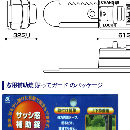
窓用補助錠 貼ってガード のパッケージ