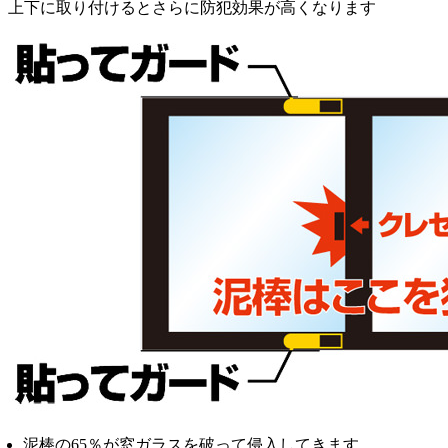
上下に取り付けるとさらに防犯効果が高くなります
泥棒の65％が窓ガラスを破って侵入してきます。