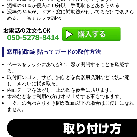
泥棒の91％が侵入に10分以上手間取るとあきらめる
泥棒の34％が、ドア・窓に補助錠が付いてるだけであきら
める。 ※アルファ調べ
窓用補助錠 貼ってガードの取付方法
ベースをサッシにあてがい、窓が開閉することを確認す
る。
取付面のゴミ、サビ、油などを食器用洗剤などで洗い流
し、きれいに拭き取る。
両面テープをはがし、上の図を参考に貼ります。
木枠などをご利用の方はネジ止めする事もできます。
※戸の合わさりすき間が5mm以下の場合はご使用になれ
ません。