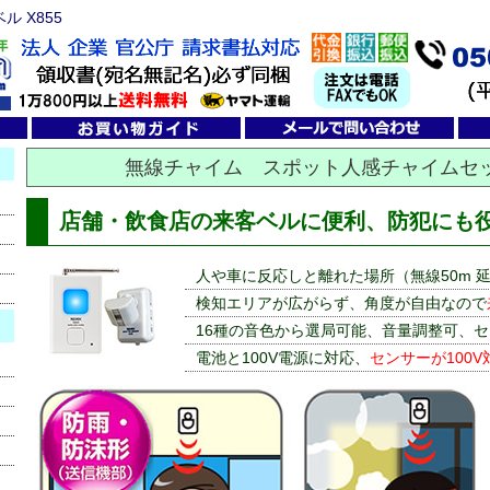
 X855
無線チャイム スポット人感チャイムセッ
店舗・飲食店の来客ベルに便利、防犯にも
人や車に反応しと離れた場所（無線50m 
検知エリアが広がらず、角度が自由なので
16種の音色から選局可能、音量調整可、セ
電池と100V電源に対応、
センサーが100V