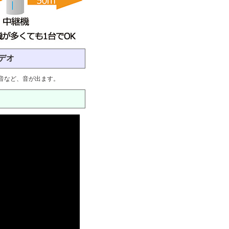
デオ
音など、音が出ます。