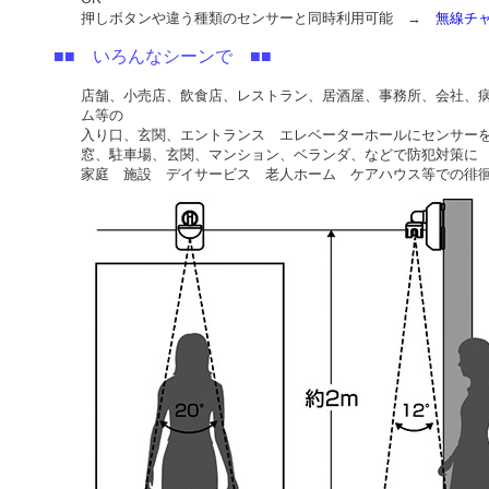
押しボタンや違う種類のセンサーと同時利用可能 →
無線チャ
■■ いろんなシーンで ■■
店舗、小売店、飲食店、レストラン、居酒屋、事務所、会社、
ム等の
入り口、玄関、エントランス エレベーターホールにセンサー
窓、駐車場、玄関、マンション、ベランダ、などで防犯対策に
家庭 施設 デイサービス 老人ホーム ケアハウス等での徘