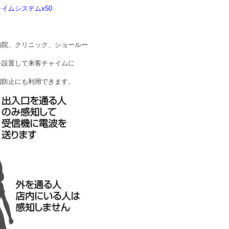
イムシステムx50
病院、クリニック、ショールー
を設置して来客チャイムに
徊防止にも利用できます。