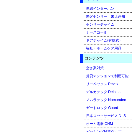
無線インターホン
来客センサー・来店通知
センサーチャイム
ナースコール
ドアチャイム(有線式）
福祉・ホームケア用品
コンテンツ
空き巣対策
賃貸マンションで利用可能
リーベックス Revex
デルカテック Delcatec
ノムラテック Nomuratec
ガードロック Guard
日本ロックサービス NLS
オーム電器 OHM
ピッキング対策グッズ