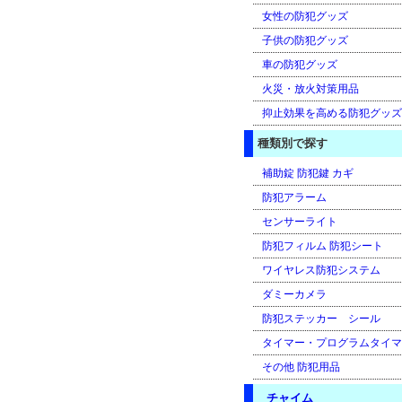
女性の防犯グッズ
子供の防犯グッズ
車の防犯グッズ
火災・放火対策用品
抑止効果を高める防犯グッズ
種類別で探す
補助錠 防犯鍵 カギ
防犯アラーム
センサーライト
防犯フィルム 防犯シート
ワイヤレス防犯システム
ダミーカメラ
防犯ステッカー シール
タイマー・プログラムタイマ
その他 防犯用品
チャイム