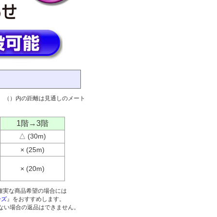
。（）内の距離は見通しのメート
1階→3階
△ (30m)
× (25m)
× (20m)
確実な商品希望の場合には
ーズ
』をおすすめします。
ない場合の返品はできません。