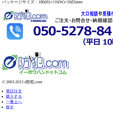
パッケージサイズ：180(H)×110(W)×10(D)mm
© 2003-2015 e防犯.com
電話注文
購入する
一番上へ
探す