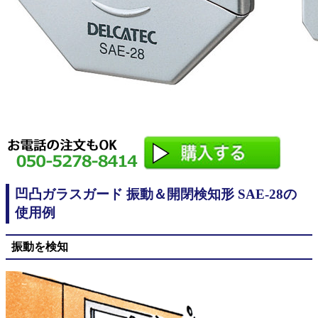
凹凸ガラスガード 振動＆開閉検知形 SAE-28の
使用例
振動を検知