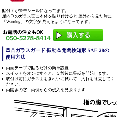
貼付面が警告シールになってます。
屋内側のガラス面に本体を貼り付けると 屋外から見た時に
「Warning」の文字が 見えるようになってます。
凹凸ガラスガード 振動＆開閉検知形 SAE-28の
使用方法
両面テープで貼るだけの簡単設置
スイッチをオンにすると、３秒後に警戒を開始します。
取付け前にガラス面をきれいに拭いて、汚れを除去してく
ださい。
両開きの窓、両側からの侵入を見張ります