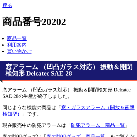
戻る
商品番号20202
商品一覧
利用案内
買い物かご
窓アラーム （凹凸ガラス対応） 振動＆開閉
検知形 Delcatec SAE-28
窓アラーム （凹凸ガラス対応） 振動＆開閉検知形 Delcatec
SAE-28の生産が終了しました。
同じような機能の商品は「
窓・ガラスアラーム（開放＆衝撃
検知型）
」です。
現在販売中の防犯アラームは「
防犯アラーム 商品一覧
」
窓の防犯グッズは「
窓の防犯グッズ 商品一覧
」をご覧くだ