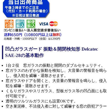
凹凸ガラスガード 振動＆開閉検知形 Delcatec
SAE-28の基本動作
1台２役 窓ガラスの振動と開閉のダブルセキュリティ。
窓ガラスのわずかな振動を検知し、大音量の警報音を鳴ら
し、侵入犯を威嚇・退散させます。
窓ガラスやドアを開くと、大音量の警報音を鳴らし、侵入
犯を威嚇・退散させます。
くもりガラスやスリガラス、型板ガラス等の凹凸面にも取
付可能です。
透明のツルツルガラスにも設置OKです。
空き巣泥棒、不法侵入者に対して威嚇する窓の防犯アラー