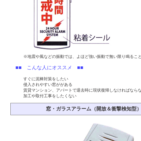
※地震や風などの振動では、よほど強い振動で無い限り鳴るこ
■■ こんな人にオススメ ■■
すぐに泥棒対策をしたい
侵入されやすい窓ががある
賃貸マンション、アパートで退去時に現状復帰しなければなら
加工や取付工事をしたくない
窓・ガラスアラーム（開放＆衝撃検知型）