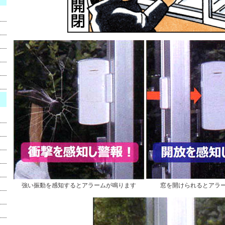
強い振動を感知するとアラームが鳴ります
窓を開けられるとアラ