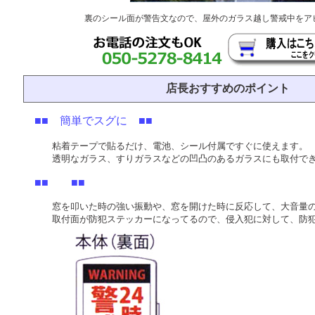
裏のシール面が警告文なので、屋外のガラス越し警戒中をア
店長おすすめのポイント
■■ 簡単でスグに ■■
粘着テープで貼るだけ、電池、シール付属ですぐに使えます。
透明なガラス、すりガラスなどの凹凸のあるガラスにも取付で
■■ ■■
窓を叩いた時の強い振動や、窓を開けた時に反応して、大音量の
取付面が防犯ステッカーになってるので、侵入犯に対して、防