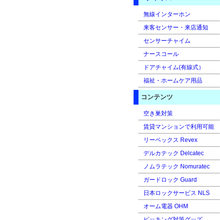
無線インターホン
来客センサー・来店通知
センサーチャイム
ナースコール
ドアチャイム(有線式）
福祉・ホームケア用品
コンテンツ
空き巣対策
賃貸マンションで利用可能
リーベックス Revex
デルカテック Delcatec
ノムラテック Nomuratec
ガードロック Guard
日本ロックサービス NLS
オーム電器 OHM
ピッキング対策グッズ