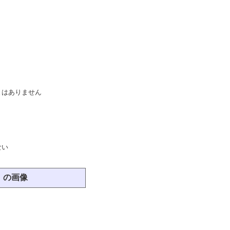
とはありません
ない
 の画像