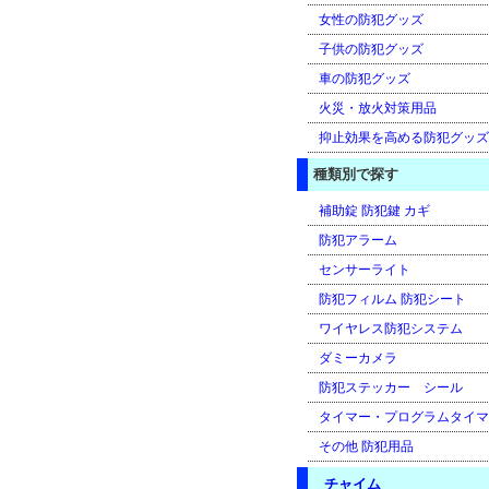
女性の防犯グッズ
子供の防犯グッズ
車の防犯グッズ
火災・放火対策用品
抑止効果を高める防犯グッズ
種類別で探す
補助錠 防犯鍵 カギ
防犯アラーム
センサーライト
防犯フィルム 防犯シート
ワイヤレス防犯システム
ダミーカメラ
防犯ステッカー シール
タイマー・プログラムタイマ
その他 防犯用品
チャイム