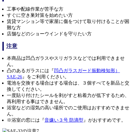
工事や配線作業が苦手な方
すぐに空き巣対策を始めたい方
賃貸マンション等で家屋に傷をつけて取り付けることが困
難な方
店舗などのショーウインドを守りたい方
注意
本商品は凹凸ガラスやスリガラスなどでは利用できませ
ん。
凸のあるガラスには『
凹凸ガラスガード振動検知形）
SAE-26
』をご利用ください。
電池を交換する場合はする場合は、３個すべてを新品と交
換してください。
一度貼り付けたシールを剥がすと粘着力が低下するため、
再利用する事はできません。
浴室などの湿気の高い場所でのご使用はおすすめできませ
ん。
※浴室の窓には『
音嫌い３号 防滴型
』がおすすめです。
7